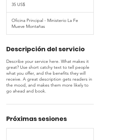
dólares
35 US$
estadounidenses
Oficina Principal - Ministerio La Fe
Mueve Montañas
Descripción del servicio
Describe your service here. What makes it
great? Use short catchy text to tell people
what you offer, and the benefits they will
receive. A great description gets readers in
the mood, and makes them more likely to
go ahead and book.
Próximas sesiones