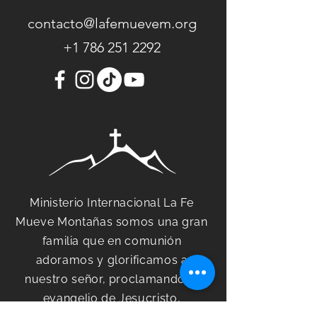
contacto@lafemuevem.org
+1 786 251 2292
Ministerio Internacional La Fe
Mueve Montañas somos una gran
familia que en comunión
adoramos y glorificamos a
nuestro señor, proclamando el
evangelio de Jesucristo,