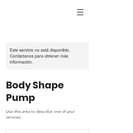
Este servicio no está disponible.
Contáctanos para obtener más
información.
Body Shape
Pump
Use this area to describe one of your
services.
35