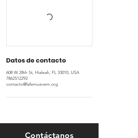
Datos de contacto
608 W 28th St, Hialeah, FL 33010, USA
7862512292
contacto@lafemuevem.org
Contáctanos