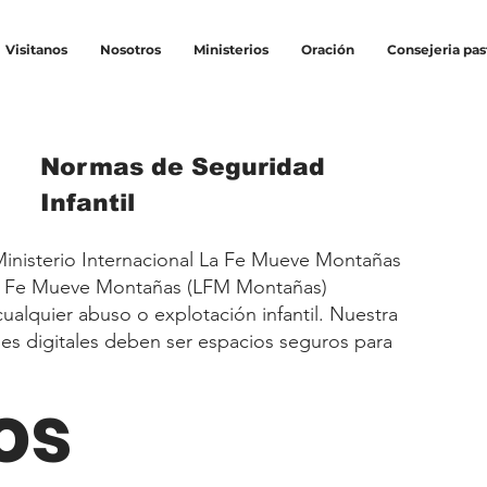
Visitanos
Nosotros
Ministerios
Oración
Consejeria pas
Normas de Seguridad
Infantil
– Ministerio Internacional La Fe Mueve Montañas
 La Fe Mueve Montañas (LFM Montañas)
alquier abuso o explotación infantil. Nuestra
es digitales deben ser espacios seguros para
os