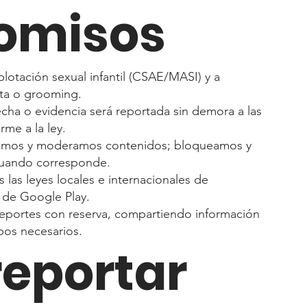
omisos
lotación sexual infantil (CSAE/MASI) y a
ata o grooming.
cha o evidencia será reportada sin demora a las
me a la ley.
samos y moderamos contenidos; bloqueamos y
cuando corresponde.
las leyes locales e internacionales de
as de Google Play.
reportes con reserva, compartiendo información
pos necesarios.
eportar