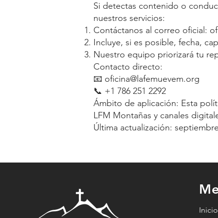
Si detectas contenido o condu
nuestros servicios:
Contáctanos al correo oficial:
o
Incluye, si es posible, fecha, ca
Nuestro equipo priorizará tu re
Contacto directo:
📧 oficina@lafemuevem.org
📞 +1 786 251 2292
Ámbito de aplicación: Esta polít
LFM Montañas y canales digital
Última actualización: septiembr
Me
Inici