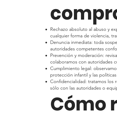
compr
Rechazo absoluto al abuso y exp
cualquier forma de violencia, tr
Denuncia inmediata: toda sospe
autoridades competentes confor
Prevención y moderación: revi
colaboramos con autoridades 
Cumplimiento legal: observamos 
protección infantil y las polític
Confidencialidad: tratamos los 
sólo con las autoridades o equi
Cómo r