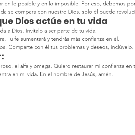
ar en lo posible y en lo imposible. Por eso, debemos pon
ada se compara con nuestro Dios, solo él puede revoluci
ue Dios actúe en tu vida
a a Dios. Invítalo a ser parte de tu vida.
ra. Tu fe aumentará y tendrás más confianza en él.
os. Comparte con él tus problemas y deseos, inclúyelo.
:
oso, el alfa y omega. Quiero restaurar mi confianza en t
 entra en mi vida. En el nombre de Jesús, amén.