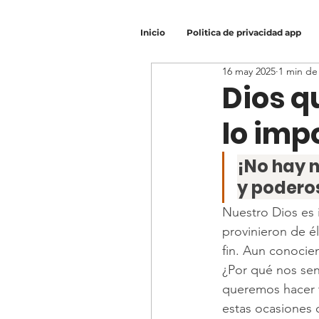
Inicio
Politica de privacidad app
16 may 2025
1 min de
Dios q
lo imp
¡No hay n
y podero
Nuestro Dios es 
provinieron de él,
fin. Aun conocie
¿Por qué nos sen
queremos hacer 
estas ocasiones 