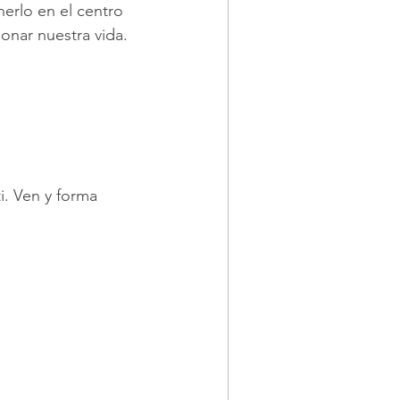
erlo en el centro 
onar nuestra vida.
i. Ven y forma 