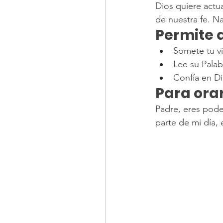
Dios quiere actu
de nuestra fe. N
Permite q
Somete tu vid
Lee su Palab
Confía en Di
Para orar
Padre, eres poder
parte de mi día,