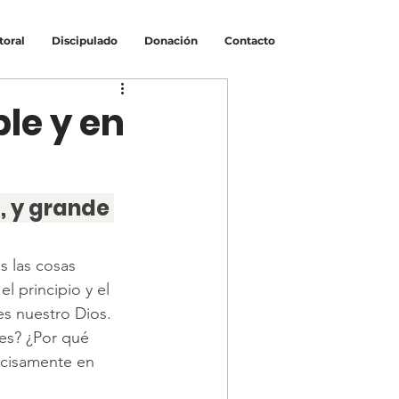
toral
Discipulado
Donación
Contacto
ble y en
, y grande 
 las cosas 
el principio y el 
s nuestro Dios.
es? ¿Por qué 
cisamente en 