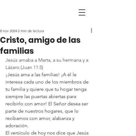
8 nov 2024
2 min de lectura
Cristo, amigo de las
familias
Jesús amaba a Marta, a su hermana y a 
Lázaro.(Juan 11:5)
¡Jesús ama a las familias! ¡A él le 
interesa cada uno de los miembros de 
tu familia y quiere que tu hogar tenga 
siempre las puertas abiertas para 
recibirlo con amor! El Señor desea ser 
parte de nuestros hogares, que lo 
recibamos con amor, alabanza y 
adoración.
El versículo de hoy nos dice que Jesús 