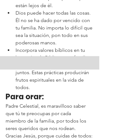
están lejos de él.
Dios puede hacer todas las cosas. 
Él no se ha dado por vencido con 
tu familia. No importa lo difícil que 
sea la situación, pon todo en sus 
poderosas manos.
Incorpora valores bíblicos en tu 
hogar. Lee la Biblia con tu familia, 
estudien, canten alabanzas y oren 
juntos. Estas prácticas producirán 
frutos espirituales en la vida de 
todos.
Para orar:
Padre Celestial, es maravilloso saber 
que tú te preocupas por cada 
miembro de la familia, por todos los 
seres queridos que nos rodean. 
Gracias Jesús, porque cuidas de todos: 