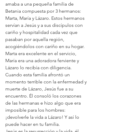
amaba a una pequeña familia de 
Betania compuesta por 3 hermanos: 
Marta, María y Lázaro. Estos hermanos 
servían a Jesús y a sus discípulos con 
cariño y hospitalidad cada vez que 
pasaban por aquella región, 
acogiéndolos con cariño en su hogar. 
Marta era excelente en el servicio, 
María era una adoradora ferviente y 
Lázaro lo recibía con diligencia.
Cuando esta familia afrontó un 
momento terrible con la enfermedad y 
muerte de Lázaro, Jesús fue a su 
encuentro. Él consoló los corazones 
de las hermanas e hizo algo que era 
imposible para los hombres: 
¡devolverle la vida a Lázaro! Y así lo 
puede hacer en tu familia.
Jesús es la resurrección y la vida, él 