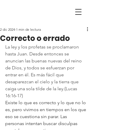
2 dic 2024
1 min de lectura
Correcto o errado
La ley y los profetas se proclamaron 
hasta Juan. Desde entonces se 
anuncian las buenas nuevas del reino 
de Dios, y todos se esfuerzan por 
entrar en él. Es más fácil que 
desaparezcan el cielo y la tierra que 
caiga una sola tilde de la ley.(Lucas 
16:16-17)
Existe lo que es correcto y lo que no lo 
es, pero vivimos en tiempos en los que 
eso se cuestiona sin parar. Las 
personas intentan buscar disculpas 