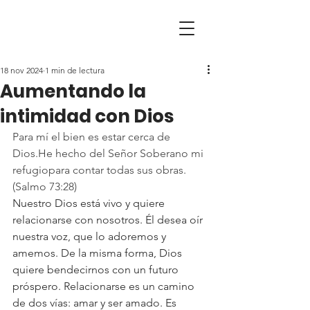
18 nov 2024
1 min de lectura
Aumentando la
intimidad con Dios
Para mí el bien es estar cerca de 
Dios.He hecho del Señor Soberano mi 
refugiopara contar todas sus obras.
(Salmo 73:28)
Nuestro Dios está vivo y quiere 
relacionarse con nosotros. Él desea oír 
nuestra voz, que lo adoremos y 
amemos. De la misma forma, Dios 
quiere bendecirnos con un futuro 
próspero. Relacionarse es un camino 
de dos vías: amar y ser amado. Es 