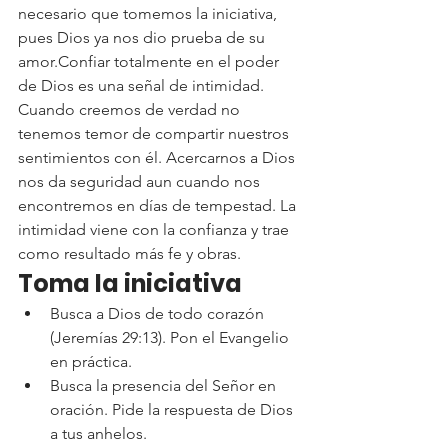
necesario que tomemos la iniciativa, 
pues Dios ya nos dio prueba de su 
amor.Confiar totalmente en el poder 
de Dios es una señal de intimidad. 
Cuando creemos de verdad no 
tenemos temor de compartir nuestros 
sentimientos con él. Acercarnos a Dios 
nos da seguridad aun cuando nos 
encontremos en días de tempestad. La 
intimidad viene con la confianza y trae 
como resultado más fe y obras.
Toma la iniciativa
Busca a Dios de todo corazón 
(Jeremías 29:13). Pon el Evangelio 
en práctica.
Busca la presencia del Señor en 
oración. Pide la respuesta de Dios 
a tus anhelos.