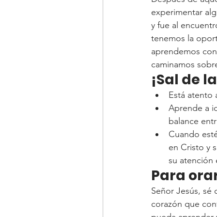
experimentar alg
y fue al encuent
tenemos la oport
aprendemos con J
caminamos sobre
¡Sal de l
Está atento 
Aprende a id
balance entr
Cuando estés
en Cristo y 
su atención 
Para orar
Señor Jesús, sé 
corazón que conf
pueda aprender y