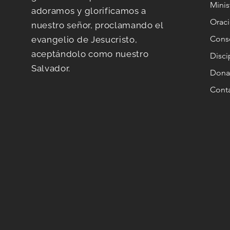
Minis
adoramos y glorificamos a
Orac
nuestro señor, proclamando el
Conse
evangelio de Jesucristo,
aceptándolo como nuestro
Disc
Salvador.
Dona
Cont