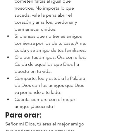
cometen faltas al igual que 
nosotros. No importa lo que 
suceda, vale la pena abrir el 
corazón y amarlos, perdonar y 
permanecer unidos.
Si piensas que no tienes amigos 
comienza por los de tu casa. Ama, 
cuida y sé amigo de tus familiares.
Ora por tus amigos. Ora con ellos. 
Cuida de aquellos que Dios ha 
puesto en tu vida.
Comparte, lee y estudia la Palabra 
de Dios con los amigos que Dios 
va poniendo a tu lado.
Cuenta siempre con el mejor 
amigo: ¡Jesucristo!
Para orar:
Señor mi Dios, tú eres el mejor amigo 
que podemos tener en esta vida: 