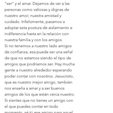
"ser" y el amar. Dejamos de ver a las 
personas como valiosas y dignas de 
nuestro amor, nuestra amistad y 
cuidado. Infelizmente, pasamos a 
adoptar esta postura de aislamiento e 
indiferencia hasta en la relación con 
nuestra familia y con los amigos.
Si no tenemos a nuestro lado amigos 
de confianza, esa puede ser una señal 
de que no estamos siendo el tipo de 
amigos que podríamos ser. Hay mucha 
gente a nuestro alrededor esperando 
poder contar con nosotros. Jesucristo, 
que es nuestro mejor amigo, también 
nos enseña a amar y a ser buenos 
amigos de los que están cerca nuestro. 
Si sientes que no tienes un amigo con 
el que puedes contar en todo 
momento, sé tú ese amigo para aquel 