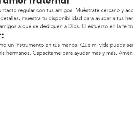
l amor fraternal
ntacto regular con tus amigos. Muéstrate cercano y acc
s detalles, muestra tu disponibilidad para ayudar a tus h
amigos a que se dediquen a Dios. El esfuerzo en la fe tr
:
mo un instrumento en tus manos. Que mi vida pueda ser
mis hermanos. Capacítame para ayudar más y más. Amén