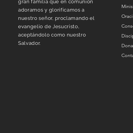
gran familia que en comunión
Minis
adoramos y glorificamos a
Orac
nuestro señor, proclamando el
Conse
evangelio de Jesucristo,
aceptándolo como nuestro
Disc
Salvador.
Dona
Cont