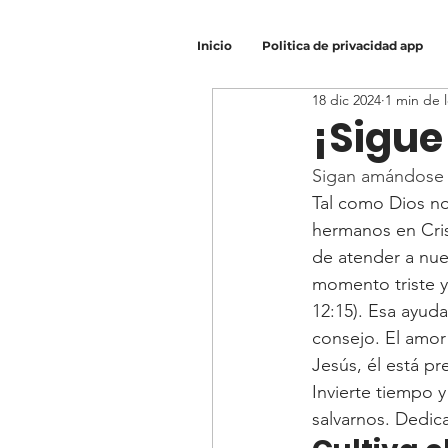
Inicio
Politica de privacidad app
18 dic 2024
1 min de 
¡Sigu
Sigan amándose u
Tal como Dios n
hermanos en Cri
de atender a nue
momento triste y
12:15). Esa ayud
consejo. El amor
Jesús, él está pr
Invierte tiempo 
salvarnos. Dedica