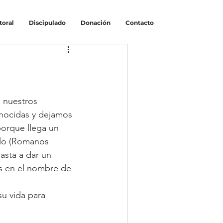
toral
Discipulado
Donación
Contacto
 nuestros 
nocidas y dejamos 
orque llega un 
ilo (Romanos 
asta a dar un 
s en el nombre de 
u vida para 