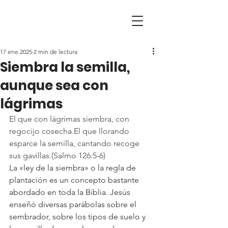
17 ene 2025
2 min de lectura
Siembra la semilla,
aunque sea con
lágrimas
El que con lágrimas siembra, con 
regocijo cosecha.El que llorando 
esparce la semilla, cantando recoge 
sus gavillas.(Salmo 126:5-6)
La «ley de la siembra» o la regla de 
plantación es un concepto bastante 
abordado en toda la Biblia. Jesús 
enseñó diversas parábolas sobre el 
sembrador, sobre los tipos de suelo y 