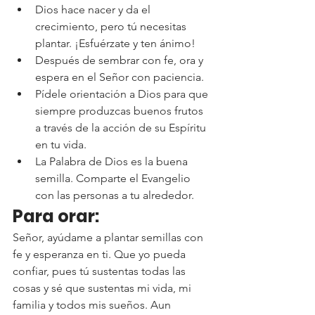
Dios hace nacer y da el 
crecimiento, pero tú necesitas 
plantar. ¡Esfuérzate y ten ánimo!
Después de sembrar con fe, ora y 
espera en el Señor con paciencia.
Pídele orientación a Dios para que 
siempre produzcas buenos frutos 
a través de la acción de su Espíritu 
en tu vida.
La Palabra de Dios es la buena 
semilla. Comparte el Evangelio 
con las personas a tu alrededor.
Para orar:
Señor, ayúdame a plantar semillas con 
fe y esperanza en ti. Que yo pueda 
confiar, pues tú sustentas todas las 
cosas y sé que sustentas mi vida, mi 
familia y todos mis sueños. Aun 