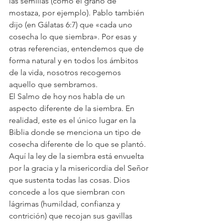
las semillas (como el grano de 
mostaza, por ejemplo). Pablo también 
dijo (en Gálatas 6:7) que «cada uno 
cosecha lo que siembra». Por esas y 
otras referencias, entendemos que de 
forma natural y en todos los ámbitos 
de la vida, nosotros recogemos 
aquello que sembramos.
El Salmo de hoy nos habla de un 
aspecto diferente de la siembra. En 
realidad, este es el único lugar en la 
Biblia donde se menciona un tipo de 
cosecha diferente de lo que se plantó. 
Aquí la ley de la siembra está envuelta 
por la gracia y la misericordia del Señor 
que sustenta todas las cosas. Dios 
concede a los que siembran con 
lágrimas (humildad, confianza y 
contrición) que recojan sus gavillas 