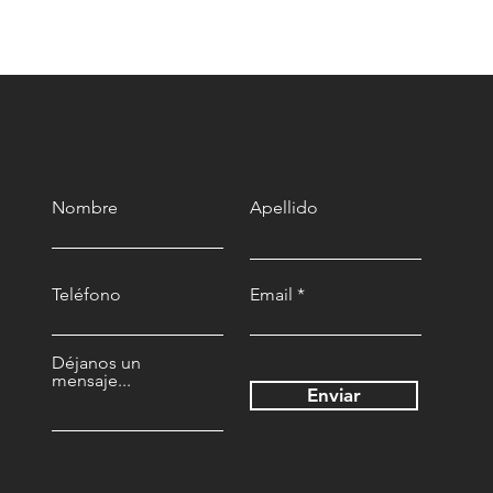
livio a tu vida
Nombre
Apellido
Teléfono
Email
Déjanos un
mensaje...
Enviar