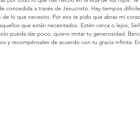
e concedida a través de Jesucristo. Hay tiempos difícile
de lo que necesito. Por eso te pido que abras mi cora
 aquellos que están necesitados. Estén cerca o lejos, Se
olo pueda dar poco, quiero imitar tu generosidad. Bend
s y recompénsales de acuerdo con tu gracia infinita. E