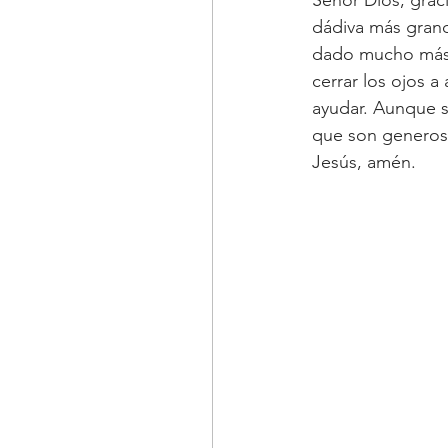
dádiva más grand
dado mucho más 
cerrar los ojos a
ayudar. Aunque s
que son generoso
Jesús, amén.