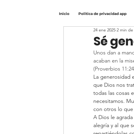
Inicio
Politica de privacidad app
24 ene 2025
2 min de 
Sé gen
Unos dan a manos
acaban en la mis
(Proverbios 11:24
La generosidad e
que Dios nos trat
todas las cosas 
necesitamos. Muc
con otros lo qu
A Dios le agrada
alegría y al que 
repartiéndolas c