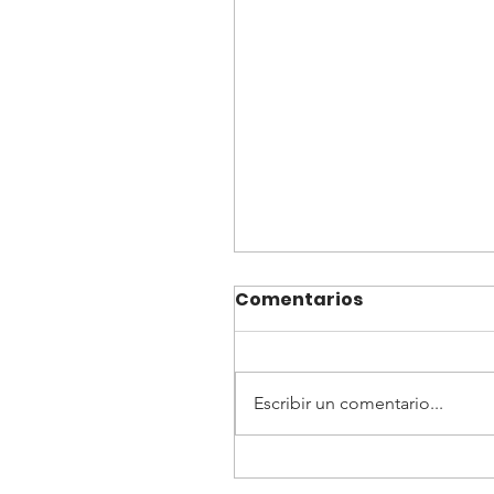
Comentarios
Escribir un comentario...
Cuando Todo Se