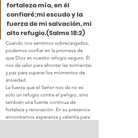
fortaleza mía, en él 
confiaré;mi escudo y la 
fuerza de mi salvación, mi 
alto refugio.(Salmo 18:2)
Cuando nos sentimos sobrecargados, 
podemos confiar en la promesa de 
que Dios es nuestro refugio seguro. Él 
nos da valor para afrontar las tormentas 
y paz para superar los momentos de 
ansiedad.
La fuerza que el Señor nos da no es 
solo un refugio contra el peligro, sino 
también una fuente continua de 
fortaleza y renovación. En su presencia 
encontramos esperanza y valentía para 
seguir adelante, incluso cuando el 
camino parece difícil.