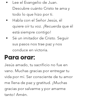
Lee el Evangelio de Juan. 
Descubre cuánto Cristo te ama y 
todo lo que hizo por ti.
Habla con el Señor Jesús, él 
quiere oír tu voz. ¡Recuerda que él 
está siempre contigo!
Sé un imitador de Cristo. Seguir 
sus pasos nos trae paz y nos 
conduce en victoria.
Para orar:
Jesús amado, tu sacrificio no fue en 
vano. Muchas gracias por entregar tu 
vida por mí. Ser consciente de tu amor 
me llena de paz y gratitud. ¡Muchas 
gracias por salvarme y por amarme 
tanto! Amén.