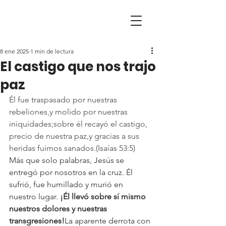
8 ene 2025
1 min de lectura
El castigo que nos trajo
paz
Él fue traspasado por nuestras 
rebeliones,y molido por nuestras 
iniquidades;sobre él recayó el castigo, 
precio de nuestra paz,y gracias a sus 
heridas fuimos sanados.(Isaías 53:5)
Más que solo palabras, Jesús se 
entregó por nosotros en la cruz. Él 
sufrió, fue humillado y murió en 
nuestro lugar. 
¡Él llevó sobre sí mismo 
nuestros dolores y nuestras 
transgresiones!
La aparente derrota con 