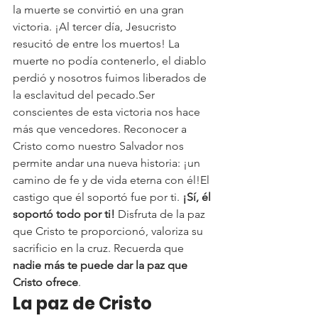
la muerte se convirtió en una gran 
victoria. ¡Al tercer día, Jesucristo 
resucitó de entre los muertos! La 
muerte no podía contenerlo, el diablo 
perdió y nosotros fuimos liberados de 
la esclavitud del pecado.Ser 
conscientes de esta victoria nos hace 
más que vencedores. Reconocer a 
Cristo como nuestro Salvador nos 
permite andar una nueva historia: ¡un 
camino de fe y de vida eterna con él!El 
castigo que él soportó fue por ti. 
¡Sí, él 
soportó todo por ti!
 Disfruta de la paz 
que Cristo te proporcionó, valoriza su 
sacrificio en la cruz. Recuerda que 
nadie más te puede dar la paz que 
Cristo ofrece
.
La paz de Cristo